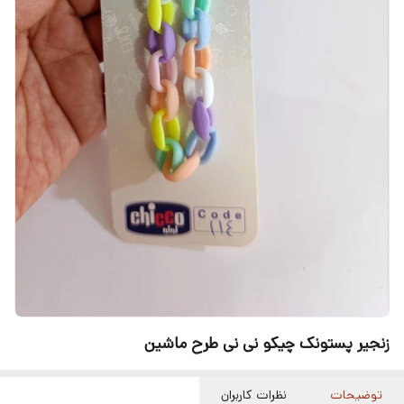
زنجیر پستونک چیکو نی نی طرح ماشین
توضیحات
نظرات کاربران