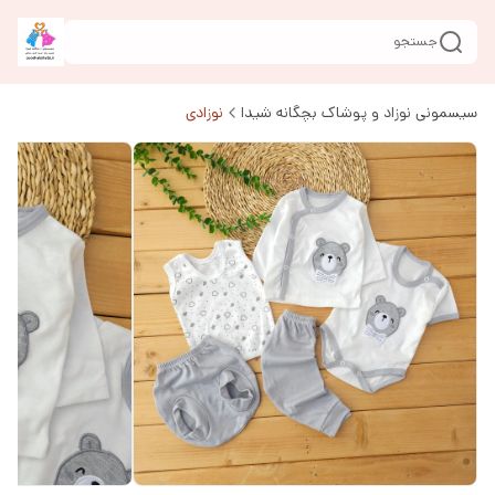
جستجو
سیسمونی نوزاد و پوشاک بچگانه شیدا
نوزادی