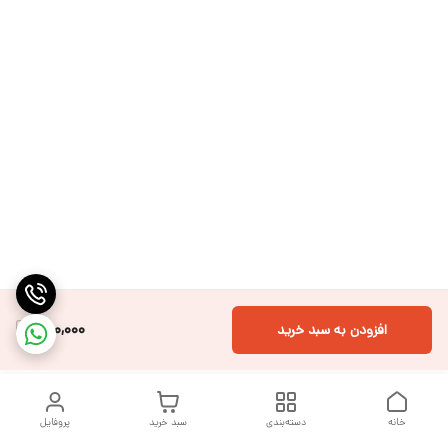
880,000
افزودن به سبد خرید
خانه
دسته‌بندی
سبد خرید
پروفایل