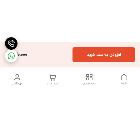
370,000
افزودن به سبد خرید
خانه
دسته‌بندی
سبد خرید
پروفایل
دسترسی سریع
تماس با ما
شکایات