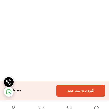
340,000
افزودن به سبد خرید