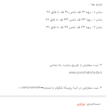
اندازه ها :
سایز ۰ : پهنا ۲۲ قد لباس ۴۰ قد تا فاق ۲۷
سایز ۱ : پهنا ۲۳ قد لباس ۴۳ قد تا فاق ۲۸
سایز ۲ : پهنا ۲۴ قد لباس ۴۶ قد تا فاق ۳۱
📌ثبت سفارش از طریق سایت به نشانی
www.pooshakshyda.ir
📌ثبت سفارش در ایتا روبیکا تلگرام با شماره⬅️09377992994✅
دسته‌بندی
:
نوزادی