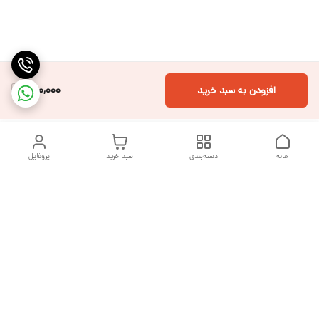
300,000
افزودن به سبد خرید
خانه
دسته‌بندی
سبد خرید
پروفایل
دسترسی سریع
تماس با ما
شکایات
درباره ما
قوانین و مقررات