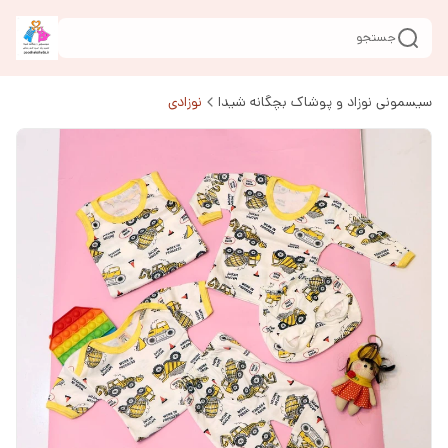
جستجو
سیسمونی نوزاد و پوشاک بچگانه شیدا
نوزادی