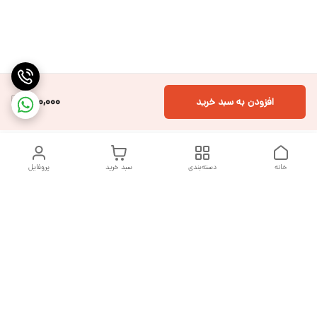
300,000
افزودن به سبد خرید
خانه
دسته‌بندی
سبد خرید
پروفایل
دسترسی سریع
تماس با ما
شکایات