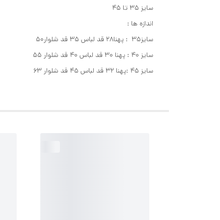
سایز ۳۵ تا ۴۵
اندازه ها :
سایز۳۵ : پهنا۲۸ قد لباس ۳۵ قد شلوار۵۰
سایز ۴۰ : پهنا ۳۰ قد لباس ۴۰ قد شلوار ۵۵
سایز ۴۵ :پهنا ۳۲ قد لباس ۴۵ قد شلوار ۶۳