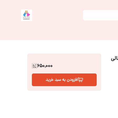
ه عالی
650,000
افزودن به سبد خرید