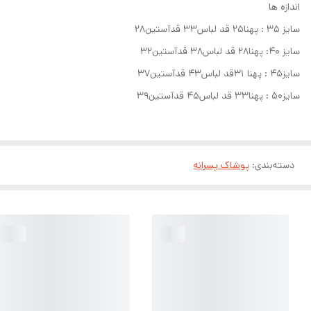
اندازه ها
سایز ۳۵ : پهنا۲۵ قد لباس۳۳ قدآستین۲۸
سایز ۴۰: پهنا۲۸ قد لباس۳۸ قدآستین۳۲
سایز۴۵ : پهنا ۳۱قد لباس۴۳ قدآستین۳۷
سایز۵۰ : پهنا۳۳ قد لباس۴۵ قدآستین۳۹
دسته‌بندی
:
پوشاک پسرانه