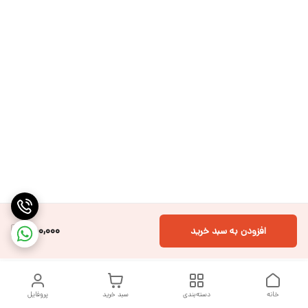
850,000
افزودن به سبد خرید
خانه
دسته‌بندی
سبد خرید
پروفایل