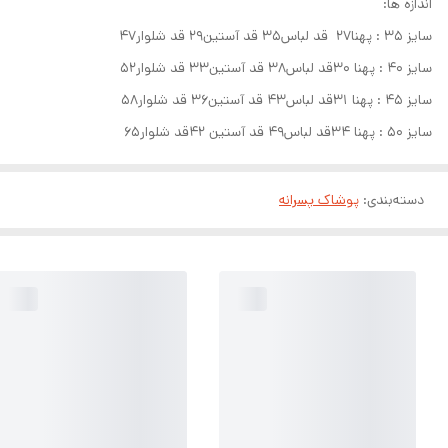
اندازه ها:
سایز ۳۵ : پهنا۲۷ قد لباس۳۵ قد آستین۲۹ قد شلوار۴۷
سایز ۴۰ : پهنا ۳۰قد لباس۳۸ قد آستین۳۳ قد شلوار۵۲
سایز ۴۵ : پهنا ۳۱قد لباس۴۳ قد آستین۳۶ قد شلوار۵۸
سایز ۵۰ : پهنا ۳۴قد لباس۴۹ قد آستین ۴۲قد شلوار۶۵
دسته‌بندی
:
پوشاک پسرانه