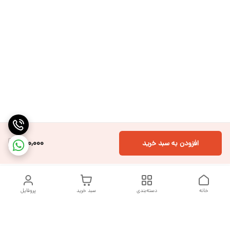
500,000
افزودن به سبد خرید
خانه
دسته‌بندی
سبد خرید
پروفایل