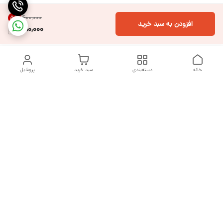
۴۰۰٬۰۰۰
5
%
افزودن به سبد خرید
380,000
خانه
دسته‌بندی
سبد خرید
پروفایل
دسترسی سریع
تماس با ما
شکایات
درباره ما
قوانین و مقررات
سیاست حریم خصوصی