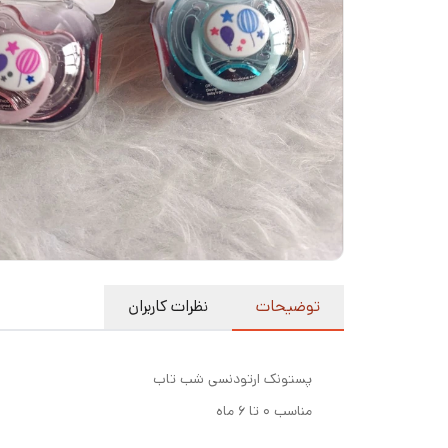
توضیحات
نظرات کاربران
پستونک ارتودنسی شب تاب
مناسب ۰ تا ۶ ماه