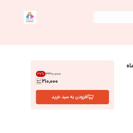
۳۳۰٬۰۰۰
36
%
210,000
افزودن به سبد خرید