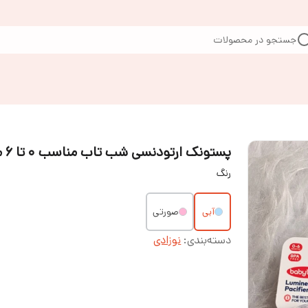
جستجو در محصولات
پستونک ارتودنسی شب تاب مناسب ۰ تا ۶ ماه
رنگ
آبی
صورتی
دسته‌بندی
:
نوزادی