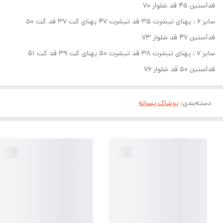
قدآستین ۴۵ قد شلوار ۷۰
سایز ۶ : پهنای تیشرت ۳۵ قد تیشرت ۴۷ پهنای کت ۳۷ قد کت ۵۰
قدآستین ۴۷ قد شلوار ۷۳
سایز ۷ : پهنای تیشرت ۳۸ قد تیشرت ۵۰ پهنای کت ۳۹ قد کت ۵۱
قدآستین ۵۰ قد شلوار ۷۶
دسته‌بندی
:
پوشاک پسرانه