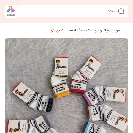
جستجو
سیسمونی نوزاد و پوشاک بچگانه شیدا
نوزادی