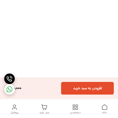
45,000
افزودن به سبد خرید
خانه
دسته‌بندی
سبد خرید
پروفایل