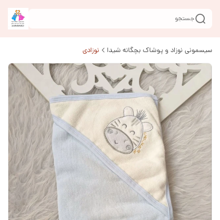
جستجو
سیسمونی نوزاد و پوشاک بچگانه شیدا
نوزادی