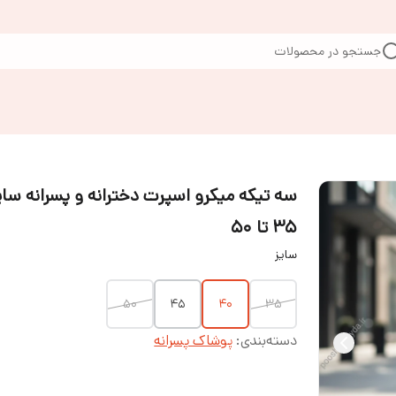
جستجو در محصولات
سه تیکه میکرو اسپرت دخترانه و پسرانه سای
۳۵ تا ۵۰
سایز
۵۰
۴۵
۴۰
۳۵
دسته‌بندی
:
پوشاک پسرانه