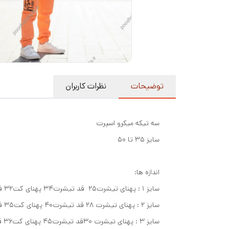
توضیحات
نظرات کاربران
سه تیکه میکرو اسپرت
سایز ۳۵ تا ۵۰
اندازه ها:
سایز ۱ : پهنای تیشرت۲۵ قد تیشرت۳۴ پهنای کت۳۲ قد کت۳۷ قدآستین ۳۷ قد شلوار۶۱
سایز ۲ : پهنای تیشرت ۲۸ قد تیشرت۴۰ پهنای کت۳۵ قد کت۴۰ قدآستین۳۹ قد شلوار۶۵
سایز ۳ : پهنای تیشرت ۳۰قد تیشرت۴۵ پهنای کت۳۶ قد کت۴۱ قدآستین۴۱ قد شلوار۷۰