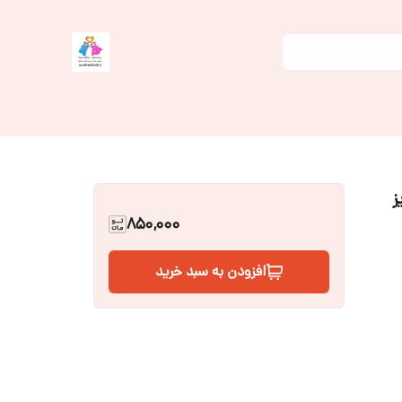
ز
850,000
افزودن به سبد خرید