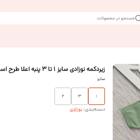
جستجو در محصولات
زیردکمه نوزادی سایز ۱ تا ۳ پنبه اعلا طرح اسپرت
سایز
۲
۳
۱
دسته‌بندی
:
نوزادی