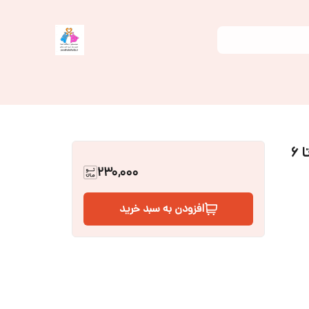
سیسمونی نوزاد بلوزیقه پانچ نوزادی سایز ۱ تا ۶
230,000
افزودن به سبد خرید