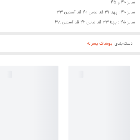
سایز ۴۰ و ۴۵
سایز ۴۰ : پهنا ۳۱ قد لباس ۴۰ قد آستین ۳۳
سایز ۴۵ : پهنا ۳۳ قد لباس ۴۲ قد آستین ۳۸
دسته‌بندی
:
پوشاک پسرانه