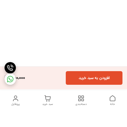
450,000
افزودن به سبد خرید
خانه
دسته‌بندی
سبد خرید
پروفایل