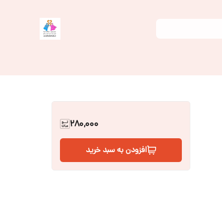
280,000
افزودن به سبد خرید