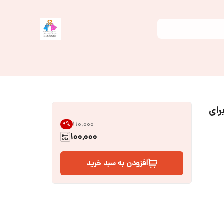
رای
۱۱۰٬۰۰۰
9
%
100,000
افزودن به سبد خرید