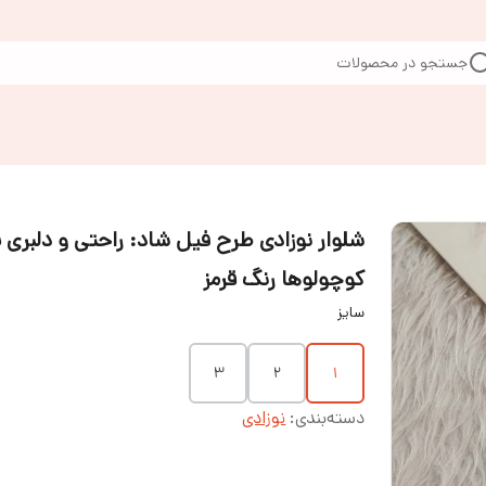
جستجو در محصولات
شلوار نوزادی طرح فیل شاد: راحتی و دلبری ب
کوچولوها رنگ قرمز
سایز
3
2
1
دسته‌بندی
:
نوزادی