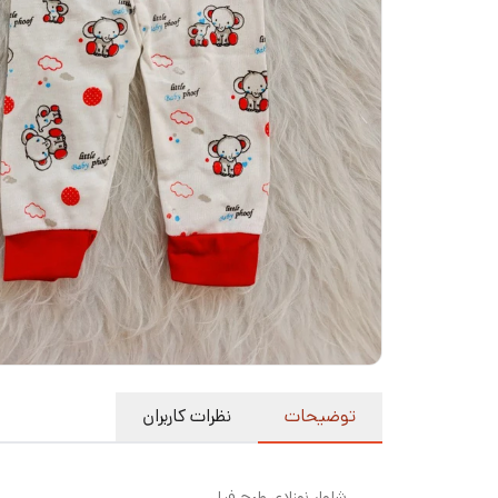
توضیحات
نظرات کاربران
شلوار نوزادی طرح فیل