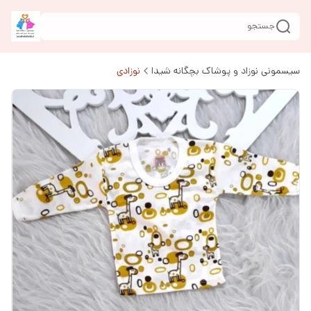
جستجو
سیسمونی نوزاد و پوشاک بچگانه شیدا
نوزادی