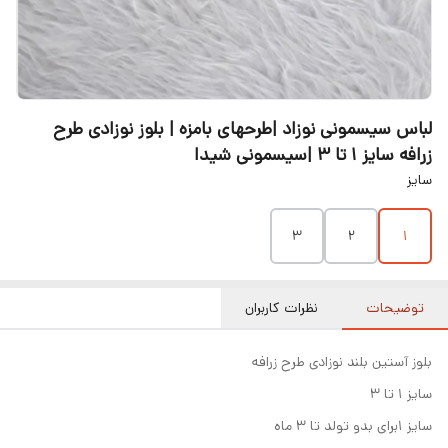
لباس سیسمونی نوزاد |طرحهای بامزه | بلوز نوزادی طرح
زرافه سایز ۱ تا ۳ |سیسمونی شیدا
سایز
۳
۲
۱
توضیحات
نظرات کاربران
بلوز آستین بلند نوزادی طرح زرافه
سایز ۱ تا ۳
سایز ۱برای بدو تولد تا ۳ ماه