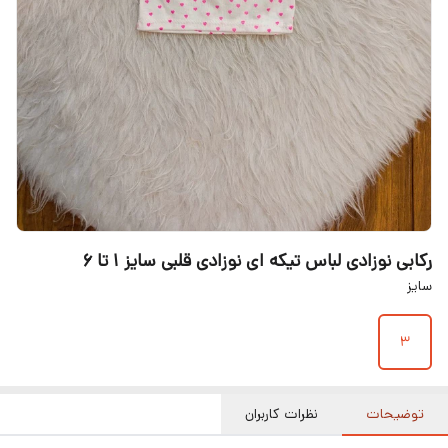
رکابی نوزادی لباس تیکه ای نوزادی قلبی سایز ۱ تا ۶
سایز
۳
توضیحات
نظرات کاربران