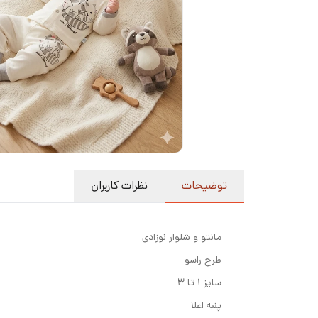
توضیحات
نظرات کاربران
مانتو و شلوار نوزادی
طرح راسو
سایز ۱ تا ۳
پنبه اعلا