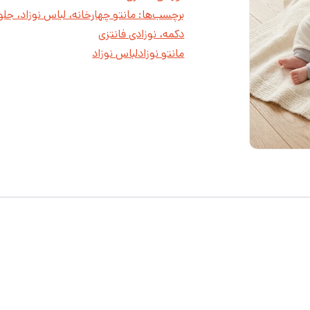
برچسب‌ها: مانتو چهارخانه، لباس نوزاد، جلو
دکمه، نوزادی فانتزی
مانتو نوزاد
لباس نوزاد