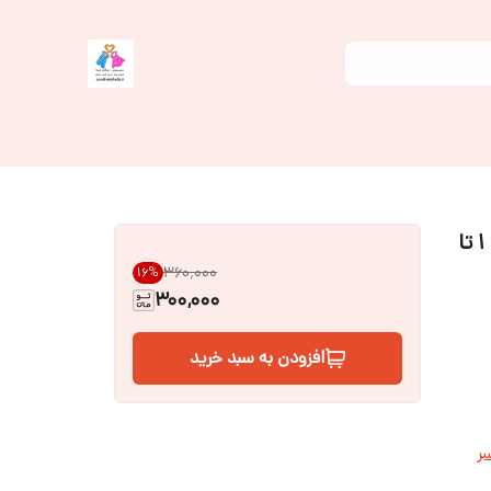
سیسمونی نوزاد ـ مانتو و شلوار نوزادی سایز ۱ تا
۳۶۰٬۰۰۰
16
%
300,000
افزودن به سبد خرید
ر