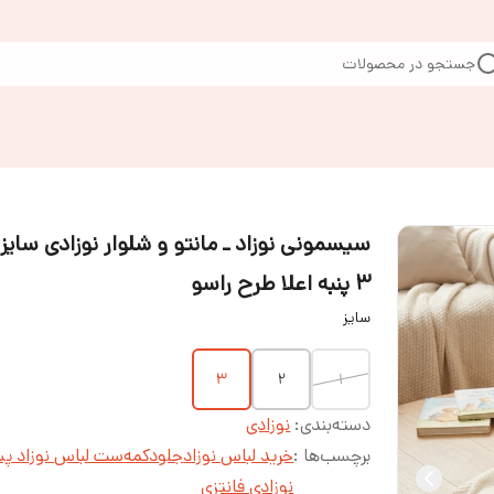
جستجو در محصولات
۳ پنبه اعلا طرح راسو
سایز
۳
۲
۱
دسته‌بندی
:
نوزادی
برچسب‌ها :
خرید لباس نوزاد
جلودکمه
ست لباس نوزاد پس
نوزادی فانتزی