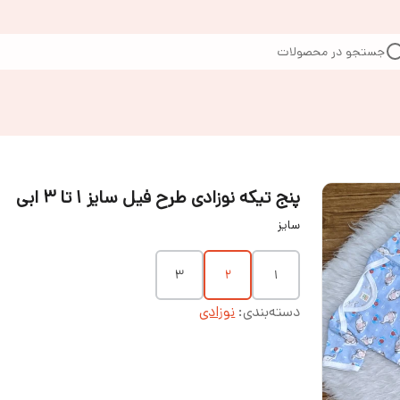
جستجو در محصولات
پنج تیکه نوزادی طرح فیل سایز ۱ تا ۳ ابی
سایز
۳
۲
۱
دسته‌بندی
:
نوزادی