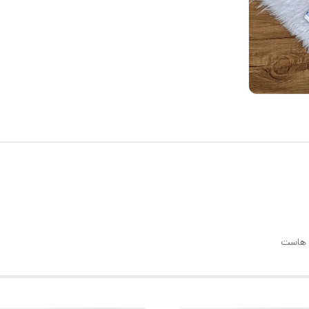
ی هاست