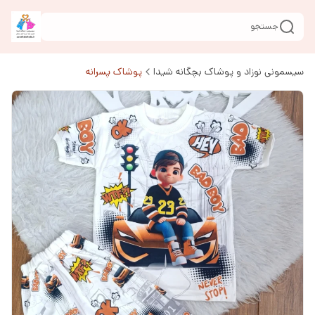
جستجو
سیسمونی نوزاد و پوشاک بچگانه شیدا
پوشاک پسرانه