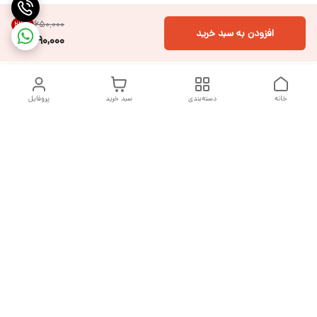
۶۵۰٬۰۰۰
24
%
افزودن به سبد خرید
490,000
خانه
دسته‌بندی
سبد خرید
پروفایل
دسترسی سریع
تماس با ما
شکایات
درباره ما
قوانین و مقررات
سیاست حریم خصوصی