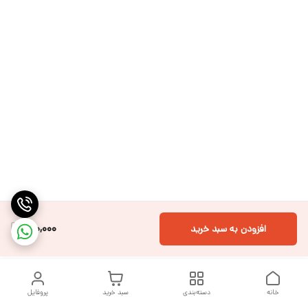
200,000
افزودن به سبد خرید
خانه
دسته‌بندی
سبد خرید
پروفایل