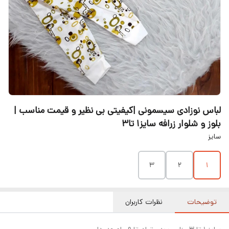
لباس نوزادی سیسمونی |کیفیتی بی نظیر و قیمت مناسب |
بلوز و شلوار زرافه سایز۱ تا۳
سایز
۳
۲
۱
توضیحات
نظرات کاربران