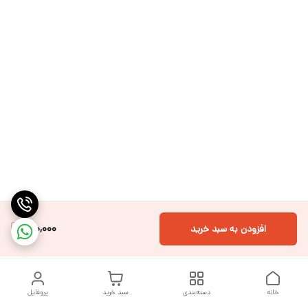
200,000
افزودن به سبد خرید
خانه
دسته‌بندی
سبد خرید
پروفایل