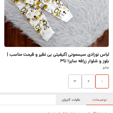
لباس نوزادی سیسمونی |کیفیتی بی نظیر و قیمت مناسب |
بلوز و شلوار زرافه سایز۱ تا۳
سایز
۳
۲
۱
توضیحات
نظرات کاربران