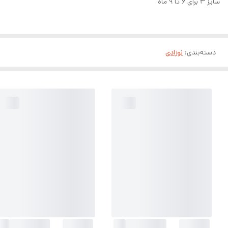
سایز ۳ برای ۶ تا ۹ ماه
دسته‌بندی
:
نوزادی