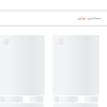
دسته‌بندی
:
نوزادی