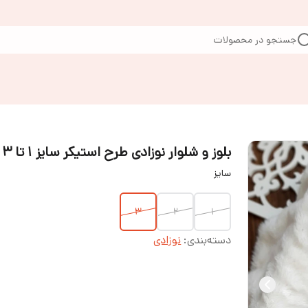
جستجو در محصولات
بلوز و شلوار نوزادی طرح استیکر سایز ۱ تا ۳
سایز
۳
۲
۱
دسته‌بندی
:
نوزادی