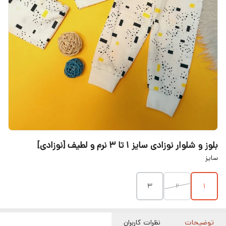
بلوز و شلوار نوزادی سایز ۱ تا ۳ نرم و لطیف [نوزادی]
سایز
۳
۲
۱
توضیحات
نظرات کاربران