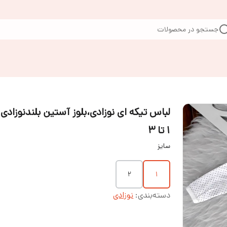
جستجو در محصولات
لباس تیکه ای نوزادی،بلوز آستین بلندنوزادی 
۱ تا ۳
سایز
۲
۱
دسته‌بندی
:
نوزادی