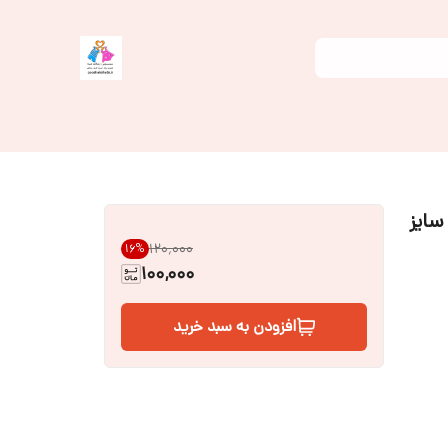
سایز
۱۲۰٬۰۰۰
16
%
100,000
افزودن به سبد خرید