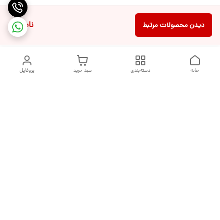
ناموجود
دیدن محصولات مرتبط
خانه
دسته‌بندی
سبد خرید
پروفایل
دسترسی سریع
تماس با ما
شکایات
درباره ما
قوانین و مقررات
سیاست حریم خصوصی