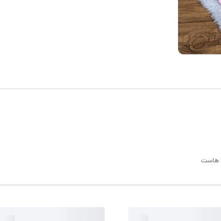
ی هاست