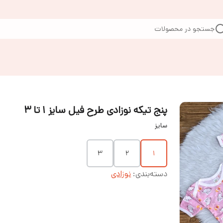
جستجو در محصولات
پنج تیکه نوزادی طرح فیل سایز ۱ تا ۳
سایز
۳
۲
۱
دسته‌بندی
:
نوزادی