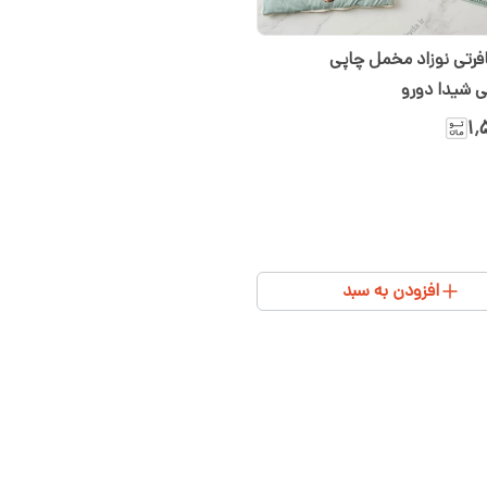
تی نوزاد مخمل چاپی
 شیدا دورو
۱٬
افزودن به سبد