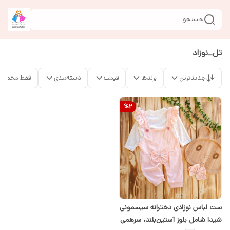
جستجو
تل_نوزاد
جدیدترین
برندها
قیمت
دسته‌بندی
فقط محصولا
%
2
ست لباس نوزادی دخترانه سیسمونی
شیدا شامل بلوز آستین‌بلند، سرهمی