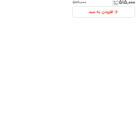
و تل | سایز ۱ تا ۳
۵۱۵٬۰۰۰
۵۲۸٬۰۰۰
افزودن به سبد