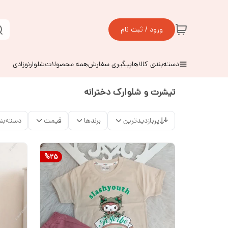
ورود / ثبت نام
دسته‌بندی کالاها
پیگیری سفارش
همه محصولات
شلوارنوزادی
تیشرت و شلوارک دخترانه
پربازدیدترین
برندها
قیمت
دسته‌بن
%
25