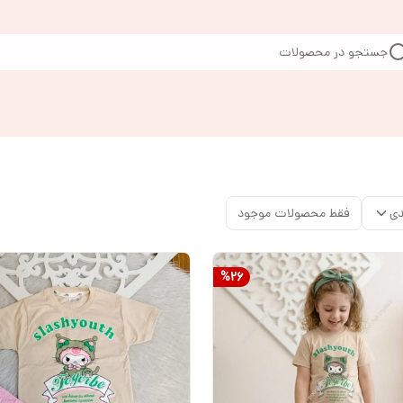
جستجو در محصولات
دی
فقط محصولات موجود
%
26