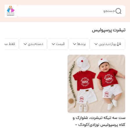
جستجو
تیشرت پرسپولیس
پربازدیدترین
برندها
قیمت
دسته‌بندی
فقط محصو
ست سه تیکه تیشرت، شلوارک و
کلاه پرسپولیس نوزادی/کودک –