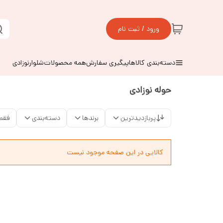
ورود / ثبت نام
دسته‌بندی کالاها
پیگیری سفارش
همه محصولات
شلوارنوزادی
حوله نوزادی
پربازدیدترین
برندها
دسته‌بندی
فقط
کالایی در این صفحه موجود نیست