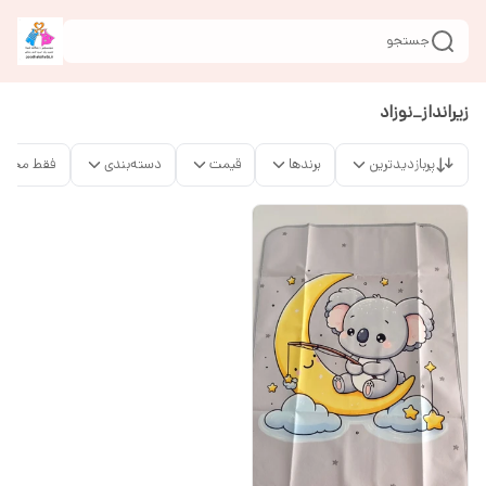
جستجو
زیرانداز_نوزاد
پربازدیدترین
برندها
قیمت
دسته‌بندی
فقط محصو