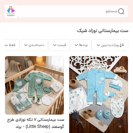
جستجو
ست بیمارستانی نوزاد شیک
پربازدیدترین
برندها
قیمت
دسته‌بندی
فقط محصو
ست بیمارستانی ۷ تکه نوزادی طرح
گوسفند (Little Sheep) - برند