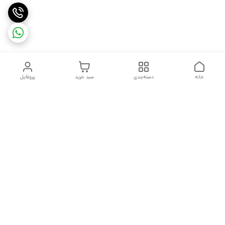
خانه
دسته‌بندی
سبد خرید
پروفایل
دسترسی سریع
تماس با ما
شکایات
درباره ما
قوانین و مقررات
سیاست حریم خصوصی