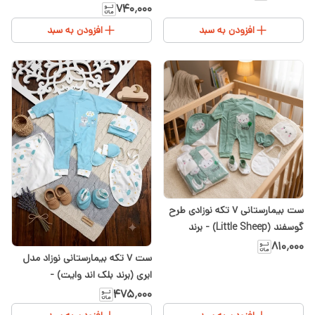
سیسمونی شیدا
۷۴۰٬۰۰۰
افزودن به سبد
افزودن به سبد
ست بیمارستانی ۷ تکه نوزادی طرح
گوسفند (Little Sheep) - برند
Youna
۸۱۰٬۰۰۰
ست ۷ تکه بیمارستانی نوزاد مدل
ابری (برند بلک اند وایت) -
سیسمونی شیدا
۴۷۵٬۰۰۰