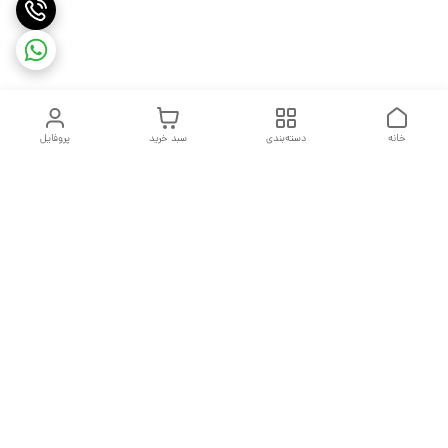
خانه
دسته‌بندی
سبد خرید
پروفایل
دسترسی سریع
تماس با ما
شکایات
درباره ما
قوانین و مقررات
سیاست حریم خصوصی