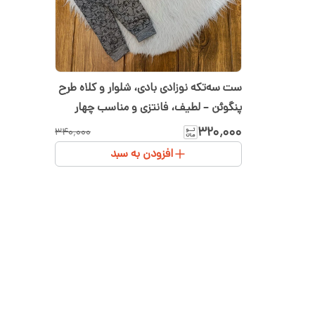
ست سه‌تکه نوزادی بادی، شلوار و کلاه طرح
پنگوئن – لطیف، فانتزی و مناسب چهار
فصل سایز ۱ تا ۳
۳۲۰٬۰۰۰
۳۴۰٬۰۰۰
افزودن به سبد