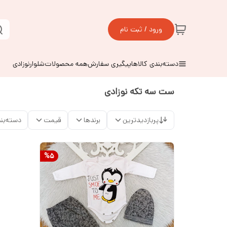
ورود / ثبت نام
دسته‌بندی کالاها
پیگیری سفارش
همه محصولات
شلوارنوزادی
ست سه تکه نوزادی
پربازدیدترین
برندها
قیمت
دسته‌بن
%
5