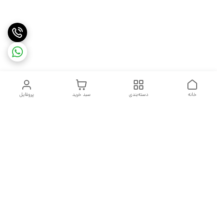
خانه
دسته‌بندی
سبد خرید
پروفایل
دسترسی سریع
تماس با ما
شکایات
درباره ما
قوانین و مقررات