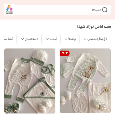
جستجو
ست لباس نوزاد شیدا
پربازدیدترین
برندها
قیمت
دسته‌بندی
فقط محصو
%
22