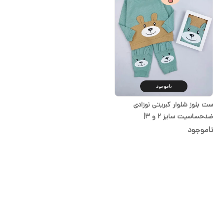
ناموجود
ست بلوز شلوار کبریتی نوزادی
ضدحساسیت سایز ۲ و ۳|
سیسمونی شیدا
ناموجود