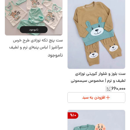
ناموجود
ست پنج تکه نوزادی طرح خرس
سرآشپز | لباس پنبه‌ای نرم و لطیف
برای سیسمونی نوزاد
ناموجود
ست بلوز و شلوار کبریتی نوزادی
لطیف و نرم | مخصوص سیسمونی
شیدا
۶۶۰٬۰۰۰
افزودن به سبد
%
10