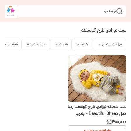
جستجو
ست نوزادی طرح گوسفند
جدیدترین
برندها
قیمت
دسته‌بندی
فقط محصولا
ست سه‌تکه نوزادی طرح گوسفند زیبا
مدل Beautiful Sheep – بادی،
شلوار و کلاه سایز ۱ تا ۳
۳۰۰٬۰۰۰
افزودن به سبد