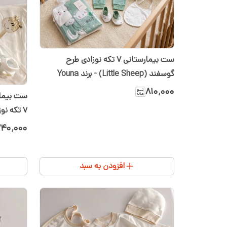
ست بیمارستانی ۷ تکه نوزادی طرح
گوسفند (Little Sheep) - برند Youna
۸۱۰٬۰۰۰
۷ تکه نوزادی پنبه‌ای شیدا
۴۰٬۰۰۰
افزودن به سبد