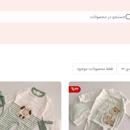
جستجو در محصولات
دی
فقط محصولات موجود
%
22