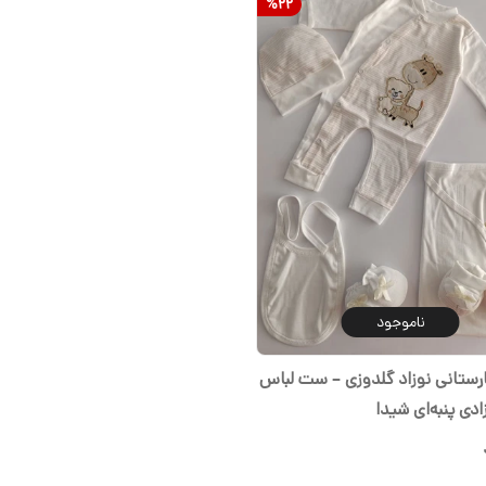
%
22
ناموجود
ست بیمارستانی نوزاد گلدوزی – ست لباس