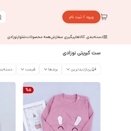
ورود / ثبت نام
دسته‌بندی کالاها
پیگیری سفارش
همه محصولات
شلوارنوزادی
ست کبریتی نوزادی
پربازدیدترین
برندها
قیمت
دسته‌بن
%
5